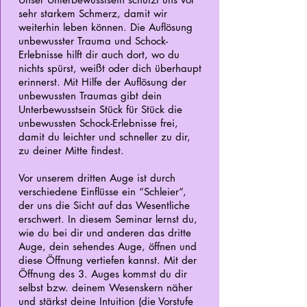
sehr starkem Schmerz, damit wir
weiterhin leben können. Die Auflösung
unbewusster Trauma und Schock-
Erlebnisse hilft dir auch dort, wo du
nichts spürst, weißt oder dich überhaupt
erinnerst. Mit Hilfe der Auflösung der
unbewussten Traumas gibt dein
Unterbewusstsein Stück für Stück die
unbewussten Schock-Erlebnisse frei,
damit du leichter und schneller zu dir,
zu deiner Mitte findest.
Vor unserem dritten Auge ist durch
verschiedene Einflüsse ein “Schleier“,
der uns die Sicht auf das Wesentliche
erschwert. In diesem Seminar lernst du,
wie du bei dir und anderen das dritte
Auge, dein sehendes Auge, öffnen und
diese Öffnung vertiefen kannst. Mit der
Öffnung des 3. Auges kommst du dir
selbst bzw. deinem Wesenskern näher
und stärkst deine Intuition (die Vorstufe