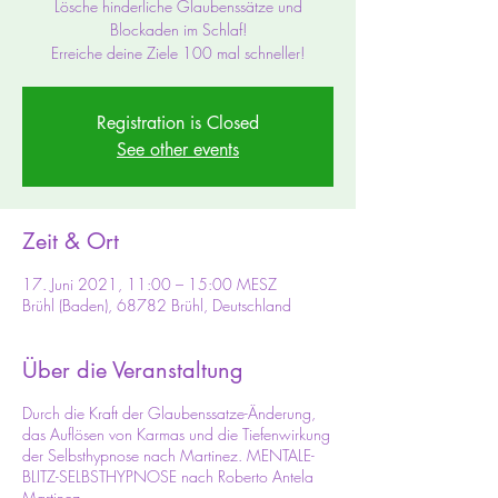
Lösche hinderliche Glaubenssätze und
Blockaden im Schlaf!
Erreiche deine Ziele 100 mal schneller!
Registration is Closed
See other events
Zeit & Ort
17. Juni 2021, 11:00 – 15:00 MESZ
Brühl (Baden), 68782 Brühl, Deutschland
Über die Veranstaltung
Durch die Kraft der Glaubenssatze-Änderung,
das Auflösen von Karmas und die Tiefenwirkung
der Selbsthypnose nach Martinez. MENTALE-
BLITZ-SELBSTHYPNOSE nach Roberto Antela
Martinez.