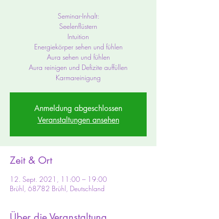
Seminar-Inhalt:
Seelenflüstern
Intuition
Energiekörper sehen und fühlen
Aura sehen und fühlen
Aura reinigen und Defizite auffüllen
Karmareinigung
Anmeldung abgeschlossen
Veranstaltungen ansehen
Zeit & Ort
12. Sept. 2021, 11:00 – 19:00
Brühl, 68782 Brühl, Deutschland
Über die Veranstaltung