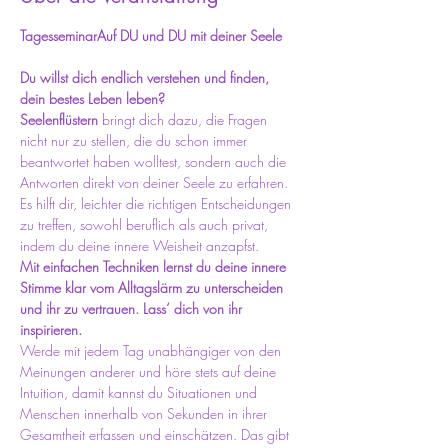
Tagesseminar
Auf DU und DU mit deiner Seele
Du willst dich endlich verstehen und finden, 
dein bestes Leben leben?
Seelenflüstern 
bringt dich dazu, die Fragen 
nicht nur zu stellen, die du schon immer 
beantwortet haben wolltest, sondern auch die 
Antworten direkt von deiner Seele zu erfahren. 
Es hilft dir, leichter die richtigen Entscheidungen 
zu treffen, sowohl beruflich als auch privat, 
indem du deine innere Weisheit anzapfst.
Mit einfachen Techniken lernst du deine innere 
Stimme klar vom Alltagslärm zu unterscheiden 
und ihr zu vertrauen. Lass‘ dich von ihr 
inspirieren.
Werde mit jedem Tag unabhängiger von den 
Meinungen anderer und höre stets auf deine 
Intuition, damit kannst du Situationen und 
Menschen innerhalb von Sekunden in ihrer 
Gesamtheit erfassen und einschätzen. Das gibt 